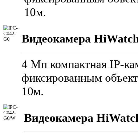
10м.
Видеокамера HiWatch
4 Мп компактная IP-ка
фиксированным объект
10м.
Видеокамера HiWatc