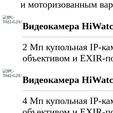
и моторизованным ва
Видеокамера HiWatc
2 Мп купольная IP-к
объективом и EXIR-по
Видеокамера HiWatc
4 Мп купольная IP-к
объективом и EXIR-по