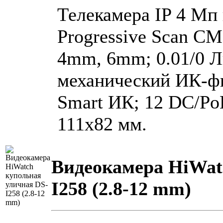
Телекамера IP 4 Мп 
Progressive Scan CM
4mm, 6mm; 0.01/0 Л
механический ИК-ф
Smart ИК; 12 DC/PoE;
111х82 мм.
Видеокамера HiWat
I258 (2.8-12 mm)