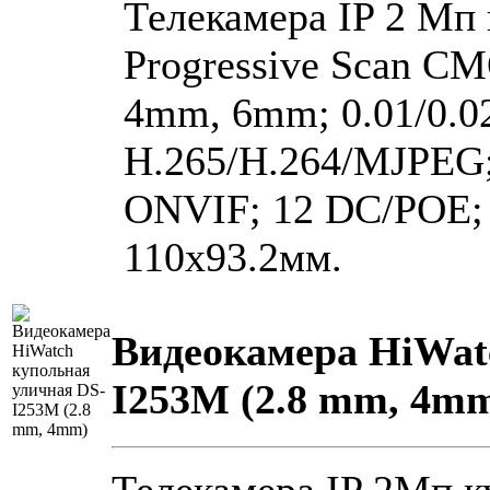
Телекамера IP 2 Мп 
Progressive Scan CM
4mm, 6mm; 0.01/0.02
H.265/H.264/MJPEG
ONVIF; 12 DC/POE; I
110х93.2мм.
Видеокамера HiWat
I253M (2.8 mm, 4m