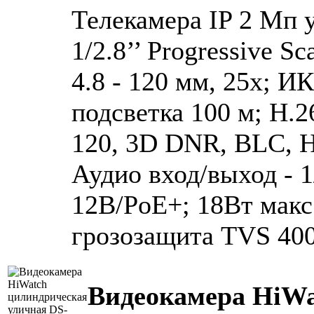
Телекамера IP 2 Мп 
1/2.8’’ Progressive S
4.8 - 120 мм, 25x; И
подсветка 100 м; H.
120, 3D DNR, BLC, H
Аудио вход/выход - 1
12В/PoE+; 18Вт макс.;
грозозащита TVS 400
Видеокамера HiWa