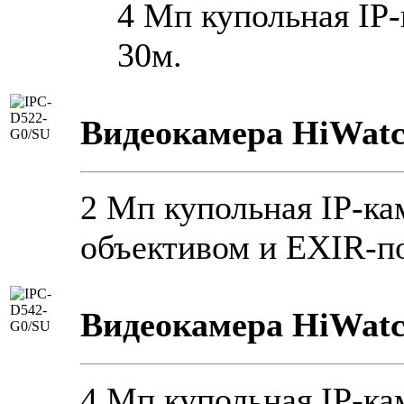
4 Мп купольная IP-
30м.
Видеокамера HiWatc
2 Мп купольная IP-ка
объективом и EXIR-по
Видеокамера HiWatc
4 Мп купольная IP-ка