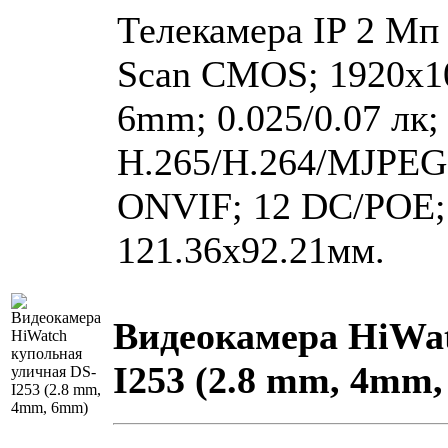
Телекамера IP 2 Мп 
Scan CMOS; 1920х10
6mm; 0.025/0.07 лк;
H.265/H.264/MJPEG
ONVIF; 12 DC/POE; 5
121.36х92.21мм.
Видеокамера HiWat
I253 (2.8 mm, 4mm