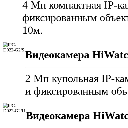
4 Мп компактная IP-к
фиксированным объект
10м.
Видеокамера HiWatc
2 Мп купольная IP-ка
и фиксированным объ
Видеокамера HiWatc