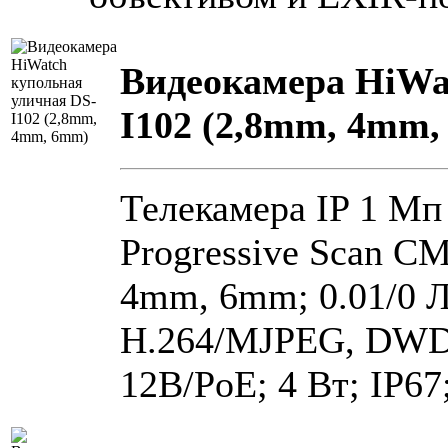
Видеокамера HiWa
I102 (2,8mm, 4mm
Телекамера IP 1 Мп 
Progressive Scan CM
4mm, 6mm; 0.01/0 Л
H.264/MJPEG, DWD
12В/PoE; 4 Вт; IP67