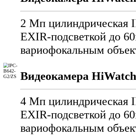
2 Мп цилиндрическая I
EXIR-подсветкой до 6
вариофокальным объек
Видеокамера HiWatch
4 Мп цилиндрическая I
EXIR-подсветкой до 6
вариофокальным объек