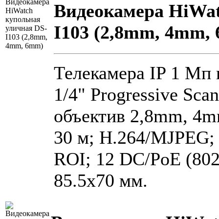
Видеокамера HiWat
I103 (2,8mm, 4mm,
Телекамера IP 1 Мп 
1/4" Progressive Sca
объектив 2,8mm, 4m
30 м; H.264/MJPEG
ROI; 12 DC/PoE (802.
85.5х70 мм.