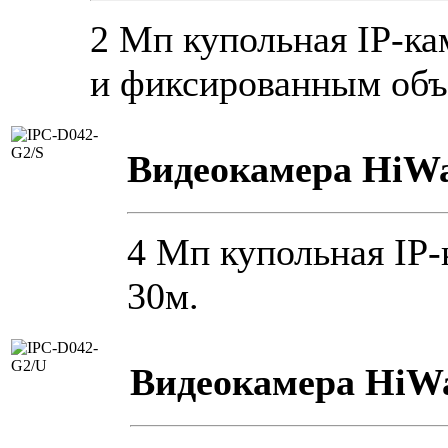
2 Мп купольная IP-ка
и фиксированным объ
Видеокамера HiWa
4 Мп купольная IP-
30м.
Видеокамера HiWa