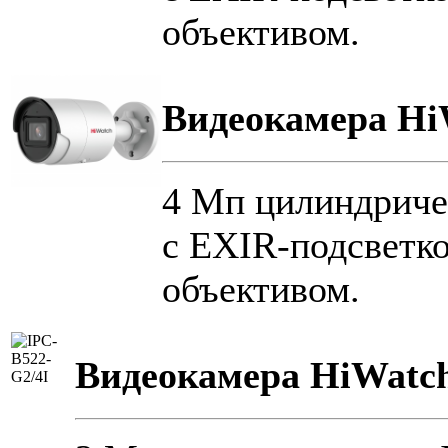
объективом.
Видеокамера Hi
4 Мп цилиндриче
с EXIR-подсветк
объективом.
Видеокамера HiWatch