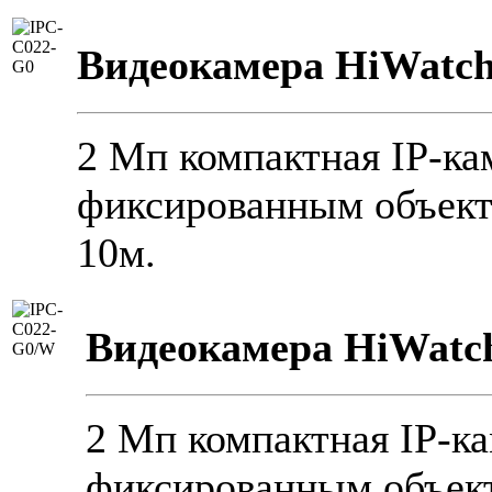
Видеокамера HiWatch
2 Мп компактная IP-ка
фиксированным объект
10м.
Видеокамера HiWatc
2 Мп компактная IP-к
фиксированным объект