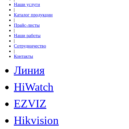
Наши услуги
|
Каталог продукции
|
Прайс-листы
|
Наши работы
|
Сотрудничество
|
Контакты
Линия
HiWatch
EZVIZ
Hikvision