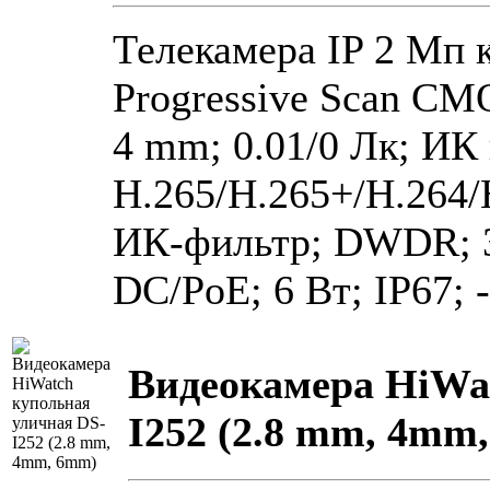
Телекамера IP 2 Мп к
Progressive Scan CMO
4 mm; 0.01/0 Лк; ИК 
H.265/H.265+/H.264
ИК-фильтр; DWDR; 3
DC/PoE; 6 Вт; IP67; 
Видеокамера HiWa
I252 (2.8 mm, 4mm