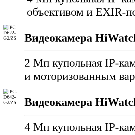
объективом и EXIR-по
Видеокамера HiWatc
2 Мп купольная IP-ка
и моторизованным ва
Видеокамера HiWatc
4 Мп купольная IP-ка