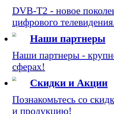
DVB-T2 - новое поколе
цифрового телевидения
Наши партнеры
Наши партнеры - крупн
сферах!
Скидки и Акции
Познакомьтесь со скид
и продукцию!