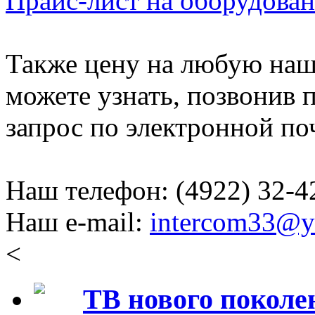
Прайс-лист на оборудован
Также цену на любую наш
можете узнать, позвонив 
запрос по электронной по
Наш телефон: (4922) 32-4
Наш e-mail:
intercom33@y
<
ТВ нового поколе