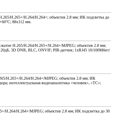
 H.265/H.265+/H.264/H.264+; объектив 2.8 мм; ИК подсветка до
+60°C; 88х112 мм.
; сжатие H.265/H.264/H.265+/H.264+/MJPEG; объектив 2.8 мм;
 120дБ, 3D DNR, BLC, ONVIF; PIR-датчик; 1xRJ45 10/100Мбит/
.265/H.265+/H.264/H.264+/MJPEG; объектив 2.8 мм; ИК
ора; интеллектуальная видеоаналитика «человек», «ТС»;
265+/H.264/H.264+/MJPEG; объектив 2.8 мм; ИК подсветка до 30