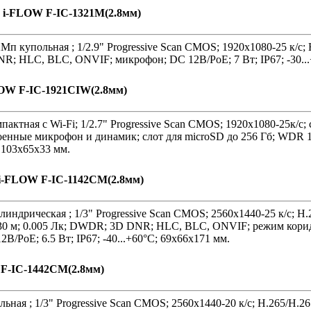
 i-FLOW F-IC-1321M(2.8мм)
Мп купольная ; 1/2.9" Progressive Scan CMOS; 1920х1080-25 к/с;
R; HLC, BLC, ONVIF; микрофон; DC 12В/PoE; 7 Вт; IP67; -30...
LOW F-IC-1921CIW(2.8мм)
актная с Wi-Fi; 1/2.7" Progressive Scan CMOS; 1920х1080-25к/с
троенные микрофон и динамик; слот для microSD до 256 Гб; WDR
; 103х65х33 мм.
 i-FLOW F-IC-1142CM(2.8мм)
индрическая ; 1/3" Progressive Scan CMOS; 2560х1440-25 к/с; H
 30 м; 0.005 Лк; DWDR; 3D DNR; HLC, BLC, ONVIF; режим корид
В/PoE; 6.5 Вт; IP67; -40...+60°C; 69х66х171 мм.
 F-IC-1442CM(2.8мм)
ьная ; 1/3" Progressive Scan CMOS; 2560х1440-20 к/с; H.265/H.