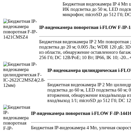
Бюджетная видеокамера IP 4 Мп ц
ИК подсветка до 50 м, LED подс
микрофон; microSD до 512 Гб; DC 
IP-видеокамера поворотная i-FLOW F-IP
Бюджетная видеокамера IP 2 Мп поворотная ; 
подсветка до 20 м; 0.005 Лк; WDR 120 дБ; 
из области, обнаружение оставленного багаж
256 Гб; DC 12В/PoE; 10 Вт; IP66, IK 10; -20..
IP-видеокамера цилиндрическая i-FL
Бюджетная видеокамера IP 2 Мп цилиндри
подсветка до 60 м, LED подсветка 60 м
вторжения, обнаружение входа/выхода из
вход/выход 1/1; microSD до 512 Гб; DC 12В
IP-видеокамера поворотная i-FLOW F-IP-144
Бюджетная IP-видеокамера 4 Мп, уличная скоростн