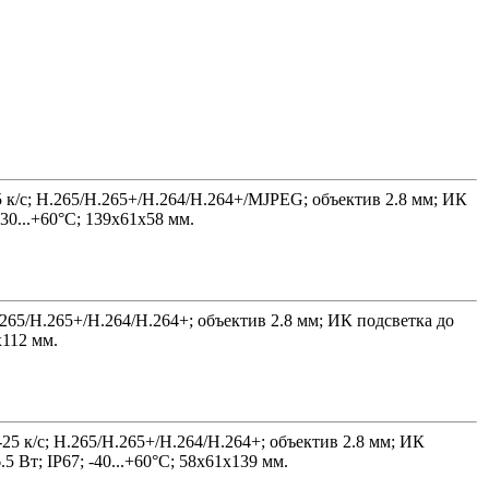
5 к/с; H.265/H.265+/H.264/H.264+/MJPEG; объектив 2.8 мм; ИК
30...+60°C; 139х61х58 мм.
.265/H.265+/H.264/H.264+; объектив 2.8 мм; ИК подсветка до
х112 мм.
25 к/с; H.265/H.265+/H.264/H.264+; объектив 2.8 мм; ИК
Вт; IP67; -40...+60°C; 58х61х139 мм.