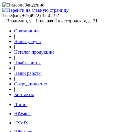
Tелефон: +7 (4922) 32-42-92
г. Владимир, ул. Большая Нижегородская, д. 71
О компании
|
Наши услуги
|
Каталог продукции
|
Прайс-листы
|
Наши работы
|
Сотрудничество
|
Контакты
Линия
HiWatch
EZVIZ
Hikvision