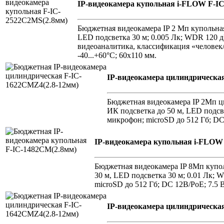
IP-видеокамера купольная i-FLOW F-I
Бюджетная видеокамера IP 2 Мп купольная;
LED подсветка 30 м; 0.005 Лк; WDR 120 
видеоаналитика, классификация «человек/Т
-40...+60°C; 60х110 мм.
IP-видеокамера цилиндрическа
Бюджетная видеокамера IP 2Мп ци
ИК подсветка до 50 м, LED подс
микрофон; microSD до 512 Гб; DC 
IP-видеокамера купольная i-FLOW
Бюджетная видеокамера IP 8Мп куполь
30 м, LED подсветка 30 м; 0.01 Лк;
microSD до 512 Гб; DC 12В/PoE; 7.5 Вт
IP-видеокамера цилиндрическа