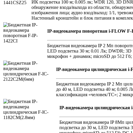
ИК подсветка 100 м; 0.005 лк; WDR 120, 3D DNR
обнаружение входа/выхода из области, обнаруже
изображения лица; аудио вход/выход: 1/1, тревож
Настенный кронштейн и блок питания в комплек
IP-видеокамера поворотная i-FLOW F-
Бюджетная видеокамера IP 2 Мп поворотна
LED подсветка 30 м; 0.01 Лк; DWDR; 3D 
микрофон + динамик; microSD до 512 Гб; D
IP-видеокамера цилиндрическая i
Бюджетная видеокамера IP 2 Мп цилин
до 40 м, LED подсветка 40 м; 0.005
классификация «человек/ТС»; 2 микроф
IP-видеокамера цилиндрическая 
Бюджетная видеокамера IP 8Мп цили
подсветка до 30 м, LED подсветка 
микрофон; microSD до 512 Гб; DC 12