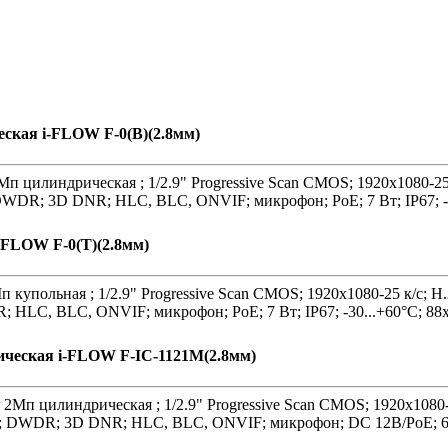
ская i-FLOW F-0(B)(2.8мм)
п цилиндрическая ; 1/2.9" Progressive Scan CMOS; 1920х1080-2
 DWDR; 3D DNR; HLC, BLC, ONVIF; микрофон; PoE; 7 Вт; IP67; -
-FLOW F-0(T)(2.8мм)
 купольная ; 1/2.9" Progressive Scan CMOS; 1920х1080-25 к/с; H
 HLC, BLC, ONVIF; микрофон; PoE; 7 Вт; IP67; -30...+60°C; 88
ическая i-FLOW F-IC-1121M(2.8мм)
2Мп цилиндрическая ; 1/2.9" Progressive Scan CMOS; 1920х1080-
Лк; DWDR; 3D DNR; HLC, BLC, ONVIF; микрофон; DC 12В/PoE; 6.5 