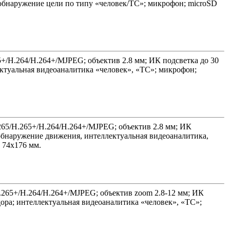
обнаружение цели по типу «человек/ТС»; микрофон; microSD
65+/H.264/H.264+/MJPEG; объектив 2.8 мм; ИК подсветка до 30
ктуальная видеоаналитика «человек», «ТС»; микрофон;
.265/H.265+/H.264/H.264+/MJPEG; объектив 2.8 мм; ИК
обнаружение движения, интеллектуальная видеоаналитика,
; 74х176 мм.
/H.265+/H.264/H.264+/MJPEG; объектив zoom 2.8-12 мм; ИК
ра; интеллектуальная видеоаналитика «человек», «ТС»;