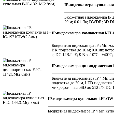
IP-видеокамера купольная
Бюджетная видеокамера IP 2
20 м; 0.01 Лк; DWDR; 3D DN
IP-видеокамера компактная i-F
Бюджетная видеокамера IP 2Мп комп
ИК подсветка до 10 м; 0.01лк; вс
с; DC 12В/PoE; 9 Вт; -10°C...+40°C
IP-видеокамера цилиндрическая
Бюджетная видеокамера IP 4 Мп цил
подсветка до 30 м, LED подсветка
микрофон; microSD до 512 Гб; DC 12
IP-видеокамера купольная i-FLOW
Бюджетная видеокамера IP 4 Мп купол