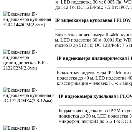
м, LED подсветка 30 м; 0.005 Лк; W
до 512 Гб; DC 12В/PoE; 7.5 Вт; IP67, I
IP-видеокамера купольная i-FLOW
Бюджетная видеокамера IP 4Мп куполь
м, LED подсветка 30 м; 0.001 Лк; W
microSD до 512 Гб; DC 12В/PoE; 7.5 Вт
IP-видеокамера цилиндрическая 
Бюджетная видеокамера IP 2 Мп цили
подсветка до 40 м, LED подсветка 
классификация «человек/ТС»; 2 микро
IP-видеокамера купольная i-FLO
Бюджетная видеокамера IP 2Мп купо
подсветка до 30 м, LED подсветка
микрофон; microSD до 512 Гб; DC 12В