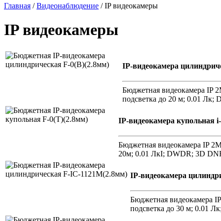
Главная
/
Видеонаблюдение
/ IP видеокамеры
IP видеокамеры
IP-видеокамера цилиндриче
Бюджетная видеокамера IP 2М
подсветка до 20 м; 0.01 Лк;
IP-видеокамера купольная i
Бюджетная видеокамера IP 2Мп
20м; 0.01 ЛкI; DWDR; 3D DNR;
IP-видеокамера цилиндр
Бюджетная видеокамера IP 
подсветка до 30 м; 0.01 