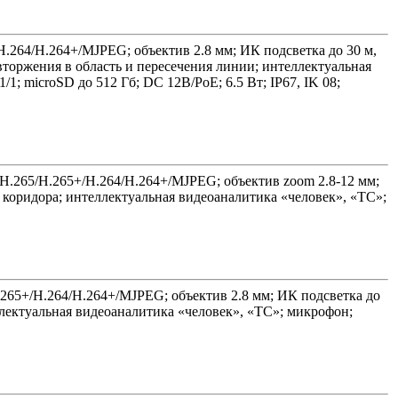
/H.264/H.264+/MJPEG; объектив 2.8 мм; ИК подсветка до 30 м,
оржения в область и пересечения линии; интеллектуальная
1; microSD до 512 Гб; DC 12В/PoE; 6.5 Вт; IP67, IK 08;
; H.265/H.265+/H.264/H.264+/MJPEG; объектив zoom 2.8-12 мм;
коридора; интеллектуальная видеоаналитика «человек», «ТС»;
H.265+/H.264/H.264+/MJPEG; объектив 2.8 мм; ИК подсветка до
лектуальная видеоаналитика «человек», «ТС»; микрофон;