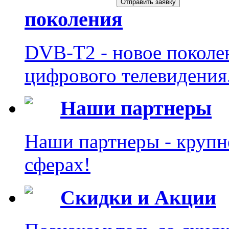
поколения
DVB-T2 - новое поколе
цифрового телевидения
Наши партнеры
Наши партнеры - крупн
сферах!
Скидки и Акции