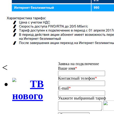
Заявка на подключение
<
Ваше имя
*
Контактный телефон
*
ТВ
E-mail
*
нового
Укажите вы
бранный тариф