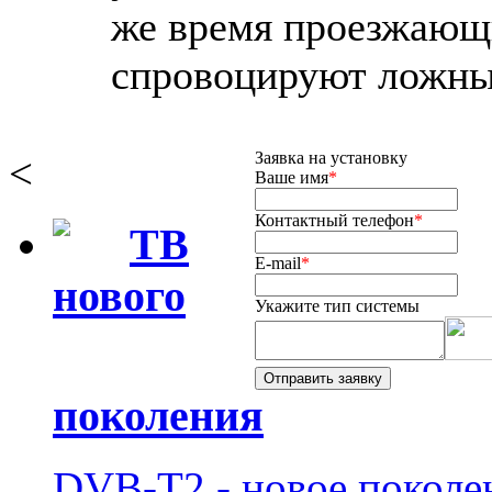
же время проезжающ
спровоцируют ложны
Заявка на установку
<
Ваше имя
*
Контактный телефон
*
ТВ
E-mail
*
нового
Укажите тип системы
поколения
DVB-T2 - новое поколе