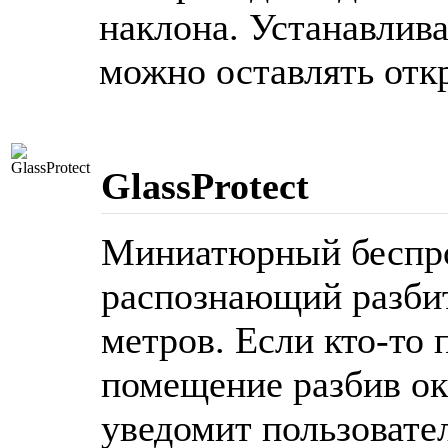
наклона. Устанавлива
можно оставлять отк
GlassProtect
Миниатюрный беспро
распознающий разбит
метров. Если кто-то
помещение разбив ок
уведомит пользовате