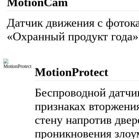
MotionCam
Датчик движения с фотока
«Охранный продукт года» 
MotionProtect
Беспроводной датчи
признаках вторжения
стену напротив двер
проникновения зло