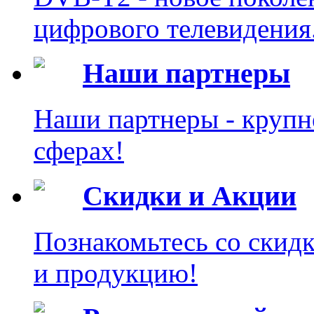
цифрового телевидения
Наши партнеры
Наши партнеры - крупн
сферах!
Скидки и Акции
Познакомьтесь со скид
и продукцию!