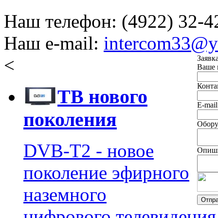
Наш телефон: (4922) 32-4
Наш e-mail:
intercom33@y
Заявк
<
Ваше 
Конта
ТВ нового
E-mail
поколения
Обору
DVB-T2 - новое
Опиши
поколение эфирного
наземного
цифрового телевидения