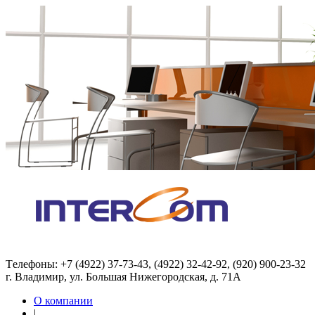
Tелефоны: +7 (4922) 37-73-43, (4922) 32-42-92, (920) 900-23-32
г. Владимир, ул. Большая Нижегородская, д. 71А
О компании
|