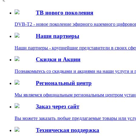
<
ТВ нового поколения
DVB-T2 - новое поколение эфирного наземного цифровог
Наши партнеры
Наши партнеры - крупнейшие представители в своих сфе
Скидки и Акции
Познакомьтесь со скидками и акциями на наши услуги и
Региональный центр
Мы являемся официальным региональным центром уст
Заказ через сайт
Вы можете заказать любые предлагаемые товары или услу
Техническая поддержка