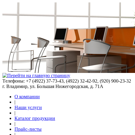
Tелефоны: +7 (4922) 37-73-43, (4922) 32-42-92, (920) 900-23-32
г. Владимир, ул. Большая Нижегородская, д. 71А
О компании
|
Наши услуги
|
Каталог продукции
|
Прайс-листы
|