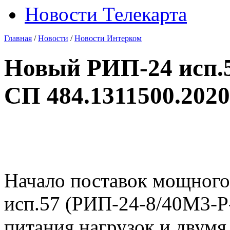
Новости Телекарта
Главная
/
Новости
/
Новости Интерком
Новый РИП-24 исп.5
СП 484.1311500.2020
Начало поставок мощного
исп.57 (РИП-24-8/40М3-P
питания нагрузок и дву