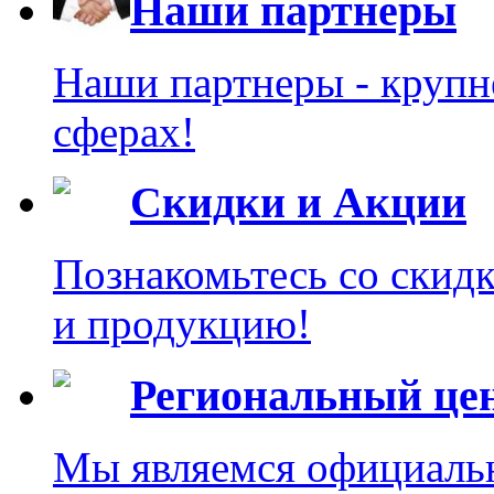
Наши партнеры
Наши партнеры - крупн
сферах!
Скидки и Акции
Познакомьтесь со скид
и продукцию!
Региональный це
Мы являемся официаль