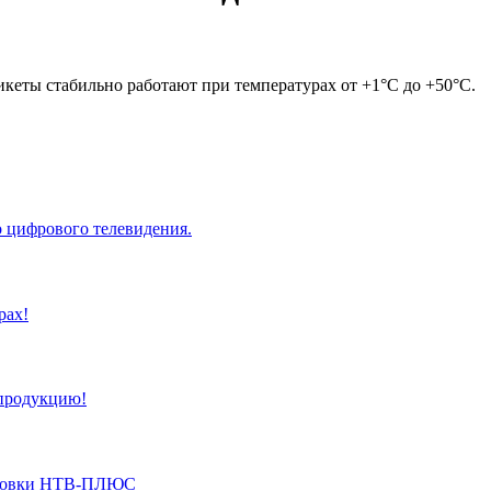
кеты стабильно работают при температурах от +1°C до +50°C.
 цифрового телевидения.
рах!
 продукцию!
ановки НТВ-ПЛЮС