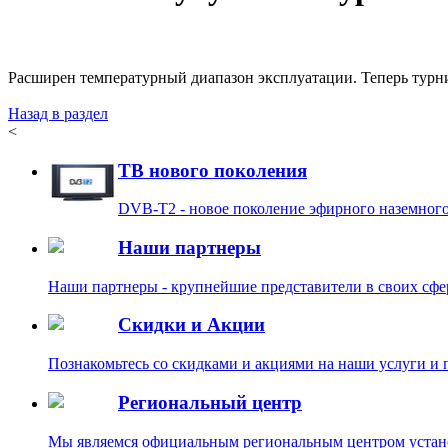
Расширен температурный диапазон эксплуатации. Теперь турни
Назад в раздел
<
ТВ нового поколения
DVB-T2 - новое поколение эфирного наземного
Наши партнеры
Наши партнеры - крупнейшие представители в своих сфе
Скидки и Акции
Познакомьтесь со скидками и акциями на наши услуги и
Региональный центр
Мы являемся официальным региональным центром уст