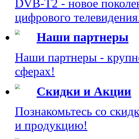
DVB-T2 - новое поколе
цифрового телевидения
Наши партнеры
Наши партнеры - крупн
сферах!
Скидки и Акции
Познакомьтесь со скид
и продукцию!