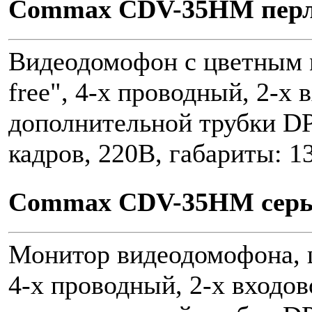
Commax CDV-35HM пер
Видеодомофон с цветным м
free", 4-х проводный, 2-х
дополнительной трубки DP
кадров, 220В, габариты: 
Commax CDV-35HM сер
Монитор видеодомофона, цв
4-х проводный, 2-х входо