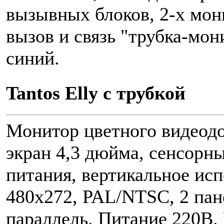
вызывных блоков, 2-x мон
вызов и связь "трубка-мон
синий.
Tantos Elly с трубкой
Монитор цветного видеодо
экран 4,3 дюйма, сенсорн
питания, вертикальное ис
480x272, PAL/NTSC, 2 пане
параллель. Питание 220В