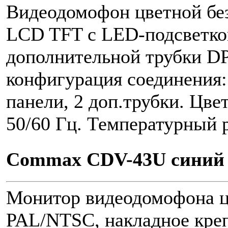
Видеодомофон цветной без
LCD TFT с LED-подсветко
дополнительной трубки D
конфигурация соединения:
панели, 2 доп.трубки. Цве
50/60 Гц. Температурный р
Commax CDV-43U синий
Монитор видеодомофона ц
PAL/NTSC, накладное кре