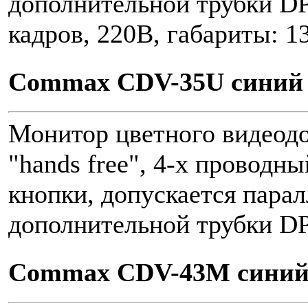
дополнительной трубки DP
кадров, 220В, габариты: 
Commax CDV-35U синий
Монитор цветного видеод
"hands free", 4-х проводн
кнопки, допускается парал
дополнительной трубки D
Commax CDV-43M сини