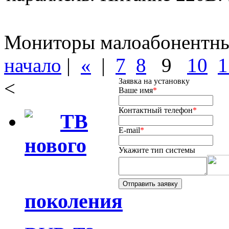
Мониторы малоабонентные
начало
|
«
|
7
8
9
10
1
Заявка на установку
<
Ваше имя
*
Контактный телефон
*
ТВ
E-mail
*
нового
Укажите тип системы
поколения