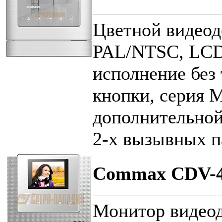
Цветной видеод
PAL/NTSC, LCD
исполнение без 
кнопки, серия 
дополнительно
2-х вызывных п
Commax CDV-4
Монитор видеод