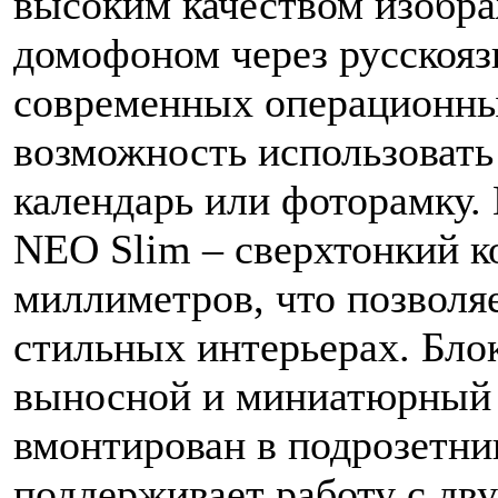
высоким качеством изобра
домофоном через русскояз
современных операционны
возможность использовать
календарь или фоторамку.
NEO Slim – сверхтонкий к
миллиметров, что позволяе
стильных интерьерах. Бло
выносной и миниатюрный 
вмонтирован в подрозетн
поддерживает работу с д