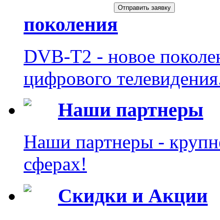
поколения
DVB-T2 - новое поколе
цифрового телевидения
Наши партнеры
Наши партнеры - крупн
сферах!
Скидки и Акции