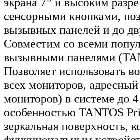
экрана 7” и высоким разр
сенсорными кнопками, поз
вызывных панелей и до дв
Совместим со всеми попу
вызывными панелями (TAN
Позволяет использовать в
всех мониторов, адресный
мониторов) в системе до 
особенностью TANTOS Prim
зеркальная поверхность, ко
функциональным устройств