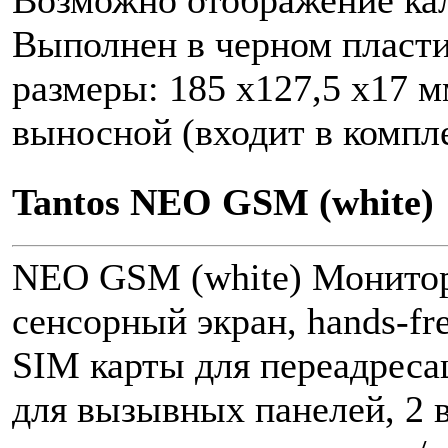
Возможно отображение кал
Выполнен в черном пласти
размеры: 185 х127,5 х17 
выносной (входит в компле
Tantos NEO GSM (white)
NEO GSM (white) Монитор
сенсорный экран, hands-fr
SIM карты для переадресац
для вызывных панелей, 2 в