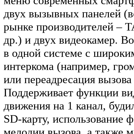
меню современных смартф
двух вызывных панелей (в
рынке производителей – T
др.) и двух видеокамер. В
в одной системе с широки
интеркома (например, гром
или переадресация вызова 
Поддерживает функции вид
движения на 1 канал, буди
SD-карту, использование 
мелодии вызова, а также 