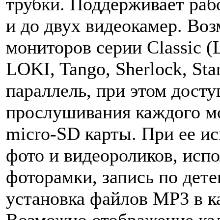
трубки. Поддерживает раб
и до двух видеокамер. Во
мониторов серии Classic (L
LOKI, Tango, Sherlock, St
параллель, при этом дост
прослушивания каждого м
micro-SD карты. При ее и
фото и видеороликов, исп
фоторамки, запись по дете
установка файлов MP3 в к