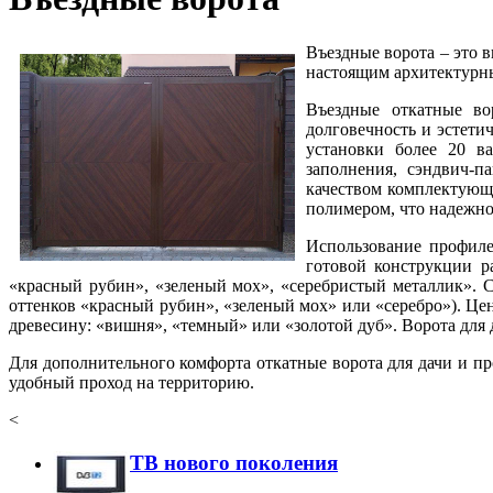
Въездные ворота – это 
настоящим архитектурны
Въездные откатные во
долговечность и эстети
установки более 20 в
заполнения, сэндвич-
качеством комплектующ
полимером, что надежно
Использование профиле
готовой конструкции р
«красный рубин», «зеленый мох», «серебристый металлик». С
оттенков «красный рубин», «зеленый мох» или «серебро»). Це
древесину: «вишня», «темный» или «золотой дуб». Ворота для 
Для дополнительного комфорта откатные ворота для дачи и п
удобный проход на территорию.
<
ТВ нового поколения