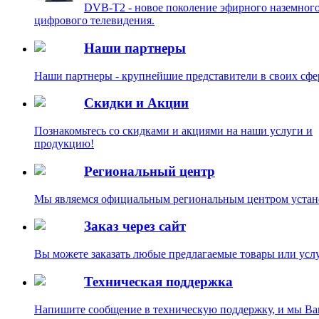
DVB-T2 - новое поколение эфирного наземног
цифрового телевидения.
Наши партнеры
Наши партнеры - крупнейшие представители в своих сфе
Скидки и Акции
Познакомьтесь со скидками и акциями на наши услуги и
продукцию!
Региональный центр
Мы являемся официальным региональным центром уст
Заказ через сайт
Вы можете заказать любые предлагаемые товары или услу
Техническая поддержка
Напишите сообщение в техническую поддержку, и мы В