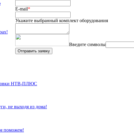
о
E-mail
*
Укажите выбранный комплект оборудования
рах!
Введите символы
ановки НТВ-ПЛЮС
ги, не выходя из дома!
ам поможем!